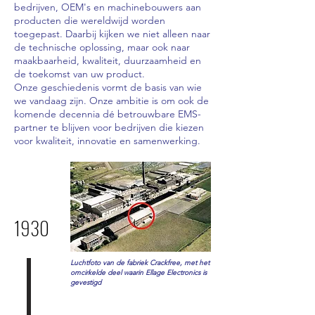
bedrijven, OEM's en machinebouwers aan
producten die wereldwijd worden
toegepast. Daarbij kijken we niet alleen naar
de technische oplossing, maar ook naar
maakbaarheid, kwaliteit, duurzaamheid en
de toekomst van uw product.
Onze geschiedenis vormt de basis van wie
we vandaag zijn. Onze ambitie is om ook de
komende decennia dé betrouwbare EMS-
partner te blijven voor bedrijven die kiezen
voor kwaliteit, innovatie en samenwerking.
1930
Luchtfoto van de fabriek Crackfree, met het
omcirkelde deel waarin Ellage Electronics is
gevestigd