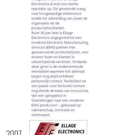
Electronics al snel een sterke
reputatie op. De groeiende vraag
naar hoogwaardige elektronica
leidde tot uitbreiding van zowel de
organisatie als de
productiefaciliteiten.
Ruim 35 jaar later is Ellage
Electronics uitgegroeid tot een
moderne Electronic Manufacturing
Services (EMS)-partner met
geavanceerde productielijnen, een
ervaren team en klanten in
uiteenlopende sectoren. Ondanks
deze groei is de ondernemende
mentaliteit waarmee het allemaal
begon nog altijd zichtbaar:
persoonlijk contact, flexibiliteit en
een passie voor techniek vormen
nog steeds de basis van ons succes.
Van een garagebox in
Gramsbergen naar een moderne
EMS-producent – gebouwd op
vakmanschap, innovatie en
vertrouwen.
2007