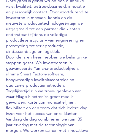
Onze groei is gebouwd op een duidelijke
visie: kwaliteit, betrouwbaarheid, innovatie
en persoonlijk contact. Door voortdurend te
investeren in mensen, kennis en de
nieuwste productietechnologieën zijn we
uitgegroeid tot een partner die klanten
ondersteunt tijdens de volledige
productlevenscyclus – van engineering en
prototyping tot serieproductie,
eindassemblage en logistiek.
Door de jaren heen hebben we belangrijke
stappen gezet. We investeerden in
geavanceerde Yamaha-productielijnen,
slimme Smart Factory-software,
hoogwaardige kwaliteitscontroles en
duurzame productiemethoden.
Tegelijkertijd zijn we trouw gebleven aan
waar Ellage Electronics groot mee is
geworden: korte communicatielijnen,
flexibiliteit en een team dat zich iedere dag
inzet voor het succes van onze klanten.
Vandaag de dag combineren we ruim 35
jaar ervaring met de technologie van
morgen. We werken samen met innovatieve