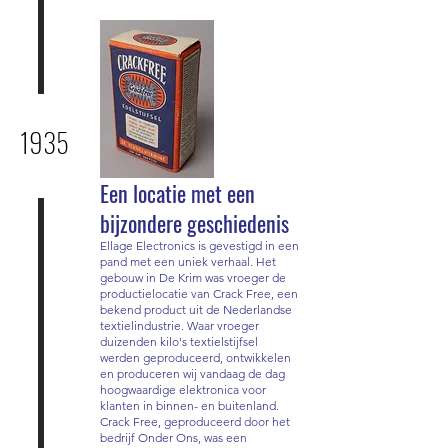
1935
Een locatie met een
bijzondere geschiedenis
Ellage Electronics is gevestigd in een
pand met een uniek verhaal. Het
gebouw in De Krim was vroeger de
productielocatie van Crack Free, een
bekend product uit de Nederlandse
textielindustrie. Waar vroeger
duizenden kilo's textielstijfsel
werden geproduceerd, ontwikkelen
en produceren wij vandaag de dag
hoogwaardige elektronica voor
klanten in binnen- en buitenland.
Crack Free, geproduceerd door het
bedrijf Onder Ons, was een